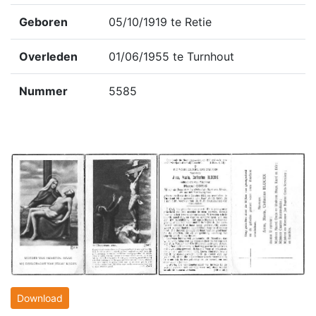
Geboren
05/10/1919 te Retie
Overleden
01/06/1955 te Turnhout
Nummer
5585
Download