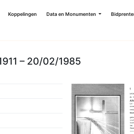
Koppelingen
Data en Monumenten
Bidprente
1911 – 20/02/1985