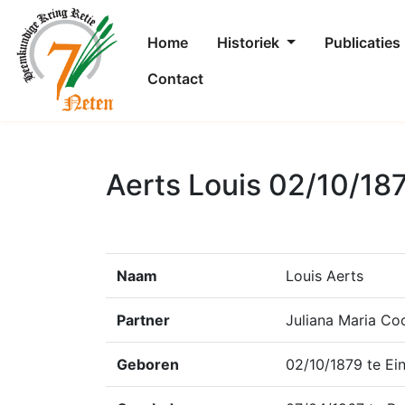
Home
Historiek
Publicaties
Contact
Aerts Louis 02/10/18
Naam
Louis Aerts
Partner
Juliana Maria Co
Geboren
02/10/1879 te Ei