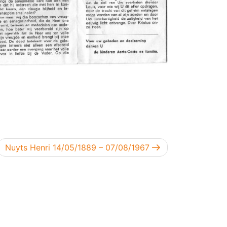
Volgend bericht
Nuyts Henri 14/05/1889 – 07/08/1967