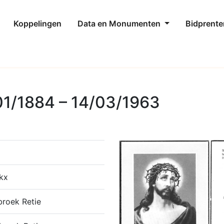
Koppelingen
Data en Monumenten
Bidprente
/01/1884 – 14/03/1963
kx
broek Retie