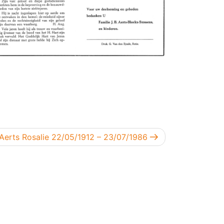
Volgend bericht
Aerts Rosalie 22/05/1912 – 23/07/1986