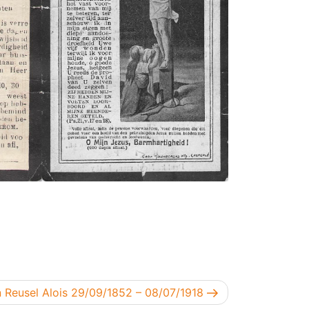
gend bericht
 Reusel Alois 29/09/1852 – 08/07/1918