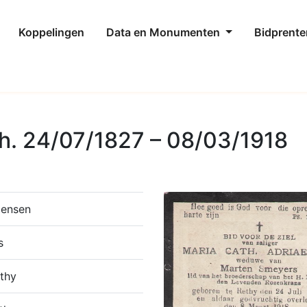
Koppelingen
Data en Monumenten
Bidprente
h. 24/07/1827 – 08/03/1918
aensen
s
thy