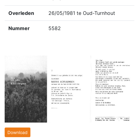
Overleden
26/05/1981 te Oud-Turnhout
Nummer
5582
Download