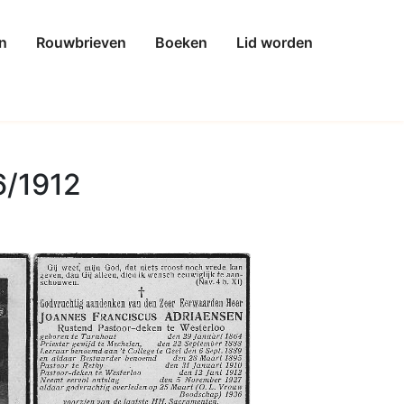
n
Rouwbrieven
Boeken
Lid worden
6/1912