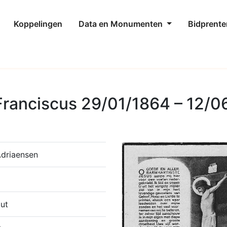
Koppelingen
Data en Monumenten
Bidprente
ranciscus 29/01/1864 – 12/0
Adriaensen
ut