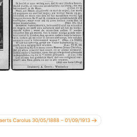
gend bericht
aerts Carolus 30/05/1888 – 01/09/1913